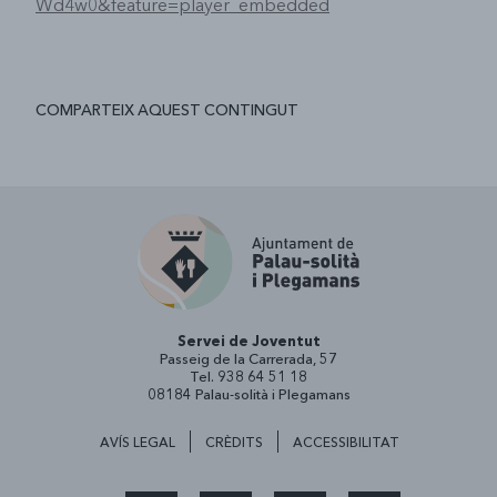
Wd4w0&feature=player_embedded
COMPARTEIX AQUEST CONTINGUT
Servei de Joventut
Passeig de la Carrerada, 57
Tel. 938 64 51 18
08184 Palau-solità i Plegamans
AVÍS LEGAL
CRÈDITS
ACCESSIBILITAT