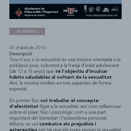
#GENERAL
30 d'abril de 2010
Descripció
Treu-li suc a la sexualitat
és una mostra orientada a la
població jove, sobretot a la franja d'edat adolescent
(de 12 a 16 anys) que
té l'objectiu d'inculcar
hàbits saludables al voltant de la sexualitat
.
Així, la mostra incideix en tres aspectes de forma
especial.
En primer lloc
vol treballar el concepte
d'afectivitat
lligat a la sexualitat, així com reflexionar
sobre el plaer físic i psicològic com a una part
important del benestar i l'autoestima personal.
Alhora, es vol
combatre els prejudicis i
estereotips
per tal que els joves visquin la sexualitat