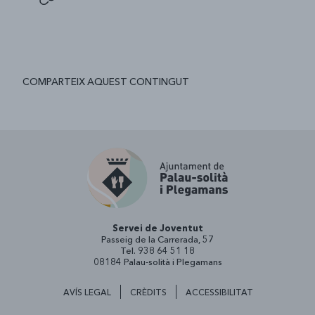
COMPARTEIX AQUEST CONTINGUT
Servei de Joventut
Passeig de la Carrerada, 57
Tel. 938 64 51 18
08184 Palau-solità i Plegamans
AVÍS LEGAL
CRÈDITS
ACCESSIBILITAT