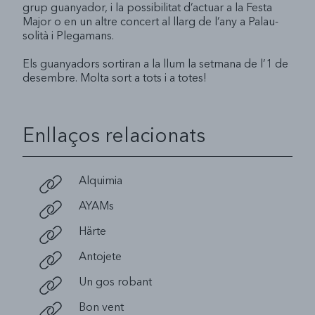
grup guanyador, i la possibilitat d’actuar a la Festa
Major o en un altre concert al llarg de l’any a Palau-
solità i Plegamans.
Els guanyadors sortiran a la llum la setmana de l’1 de
desembre. Molta sort a tots i a totes!
Enllaços relacionats
Alquimia
AYAMs
Härte
Antojete
Un gos robant
Bon vent