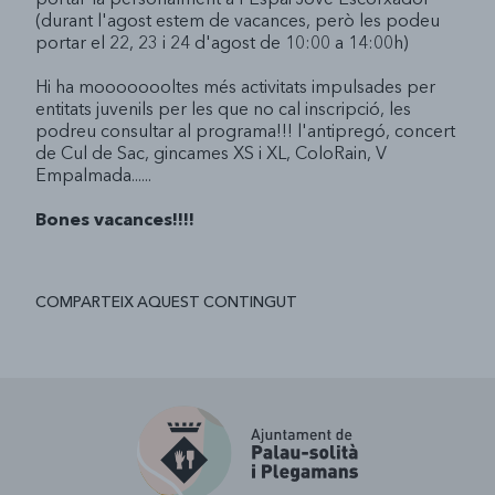
(durant l'agost estem de vacances, però les podeu
portar el 22, 23 i 24 d'agost de 10:00 a 14:00h)
Hi ha moooooooltes més activitats impulsades per
entitats juvenils per les que no cal inscripció, les
podreu consultar al programa!!! l'antipregó, concert
de Cul de Sac, gincames XS i XL, ColoRain, V
Empalmada......
Bones vacances!!!!
COMPARTEIX AQUEST CONTINGUT