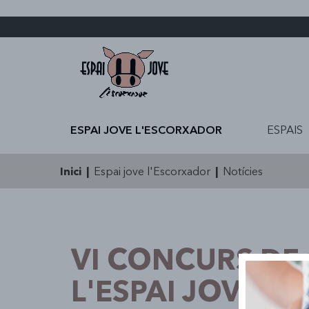
ESPAI JOVE L'ESCORXADOR
ESPAIS
Inici
|
Espai jove l'Escorxador
|
Notícies
VI CONCURS DE 
L'ESPAI JOVE D