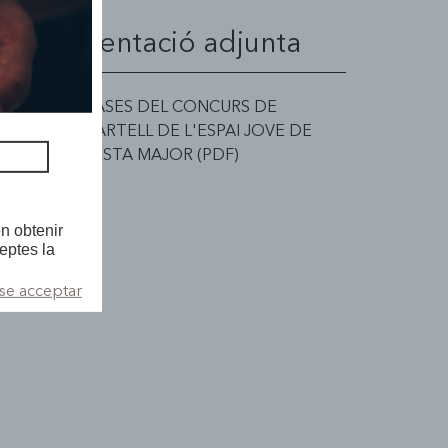
Documentació adjunta
BASES DEL CONCURS DE
CARTELL DE L'ESPAI JOVE DE
FESTA MAJOR (PDF)
n obtenir
eptes la
se acceptar