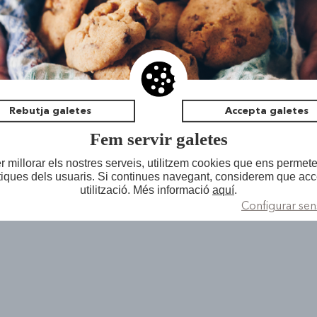
Jove de Festa Major? Participa al concurs!!!
Rebutja galetes
Accepta galetes
Fem servir galetes
 millorar els nostres serveis, utilitzem cookies que ens permete
tiques dels usuaris. Si continues navegant, considerem que acc
utilització. Més informació
aquí
.
Configurar sen