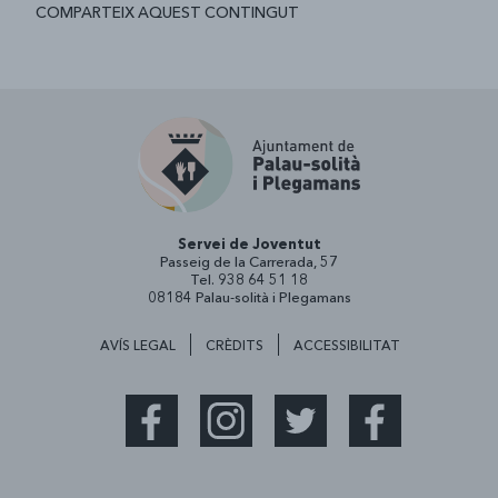
COMPARTEIX AQUEST CONTINGUT
Servei de Joventut
Passeig de la Carrerada, 57
Tel. 938 64 51 18
08184 Palau-solità i Plegamans
AVÍS LEGAL
CRÈDITS
ACCESSIBILITAT